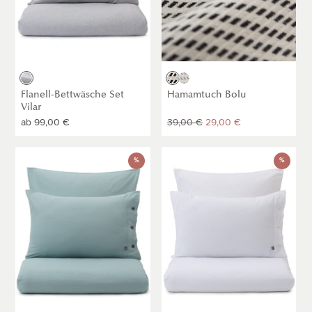
Hellgrau
Schwarz
Hellgrau
/
/
Flanell-Bettwäsche Set
Hamamtuch Bolu
Naturweiß
Naturweiß
Vilar
Normaler
ab
99,00 €
Sale
39,00 €
Normaler
29,00 €
Preis
Preis
Preis
Flanell-
Flanell-
%
%
Bettwäsche
Bettwäsche
Set
Telhado
Telhado
[Weiß]
[Helles
Graugrün]