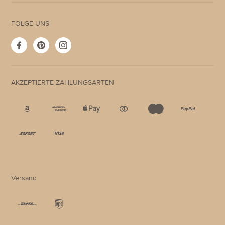
FOLGE UNS
Facebook
Pinterest
Instagram
AKZEPTIERTE ZAHLUNGSARTEN
Akzeptierte
Zahlungsarten
Versand
Akzeptierte
Zahlungsarten