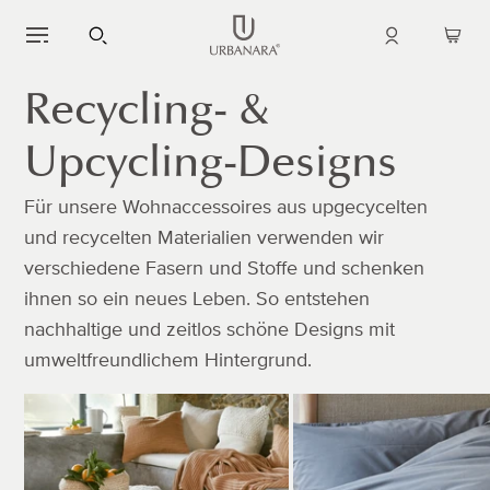
DIREKT
ZUM
Einloggen
Warenk
INHALT
öffnen
Recycling- &
Upcycling-Designs
Für unsere Wohnaccessoires aus upgecycelten
und recycelten Materialien verwenden wir
verschiedene Fasern und Stoffe und schenken
ihnen so ein neues Leben. So entstehen
nachhaltige und zeitlos schöne Designs mit
umweltfreundlichem Hintergrund.