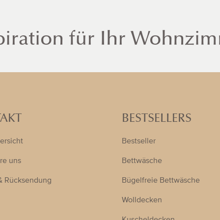
piration für Ihr Wohnzi
AKT
BESTSELLERS
ersicht
Bestseller
re uns
Bettwäsche
& Rücksendung
Bügelfreie Bettwäsche
Wolldecken
Kuscheldecken