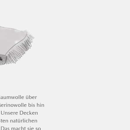
Baumwolle über
erinowolle bis hin
: Unsere Decken
ten natürlichen
. Das macht sie so