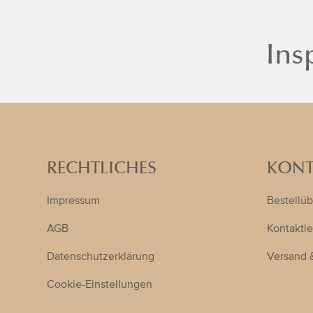
Ins
RECHTLICHES
KONT
Impressum
Bestellüb
AGB
Kontaktie
Datenschutzerklärung
Versand 
Cookie-Einstellungen