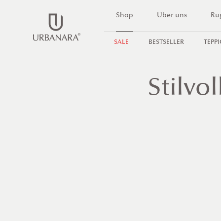
DIREKT
Shop
Über uns
Ru
ZUM
INHALT
SALE
BESTSELLER
TEPP
Stilvo