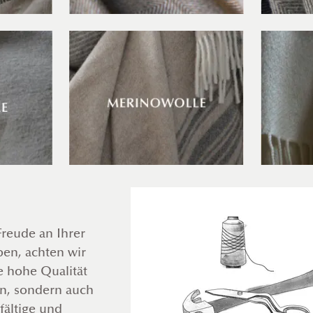
Freude an Ihrer
en, achten wir
e hohe Qualität
en, sondern auch
fältige und