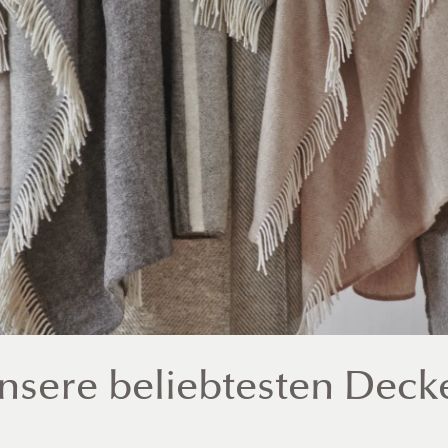
nsere beliebtesten Deck