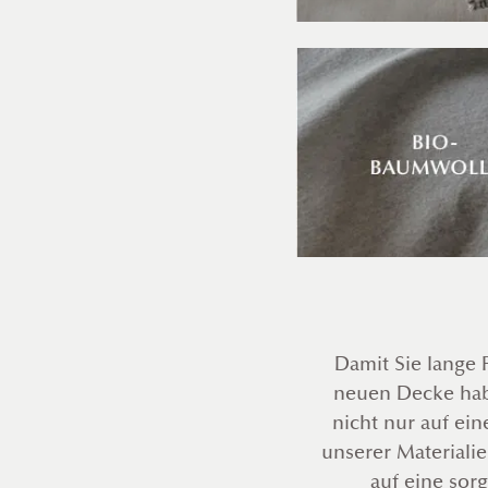
Damit Sie lange 
neuen Decke hab
nicht nur auf ein
unserer Materiali
auf eine sorg