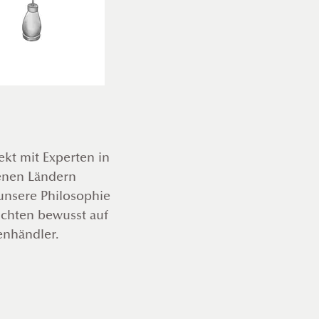
ekt mit Experten in
enen Ländern
unsere Philosophie
zichten bewusst auf
enhändler.