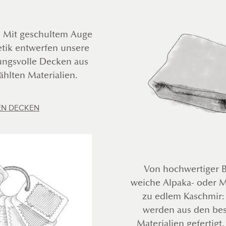
 Mit geschultem Auge
hetik entwerfen unsere
ngsvolle Decken aus
ählten Materialien.
EN DECKEN
Von hochwertiger 
weiche Alpaka- oder M
zu edlem Kaschmir
werden aus den bes
Materialien gefertigt