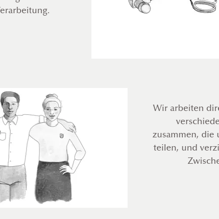
erarbeitung.
Wir arbeiten dir
verschied
zusammen, die 
teilen, und ver
Zwisch