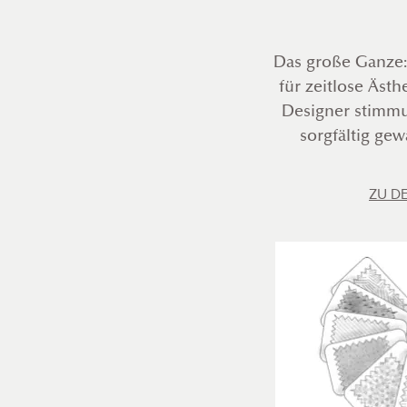
Das große Ganze:
für zeitlose Äst
Designer stimmu
sorgfältig gew
ZU D