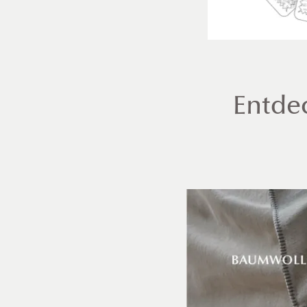
Entdec