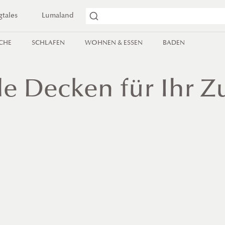
gtales
Lumaland
ICHE
SCHLAFEN
WOHNEN & ESSEN
BADEN
lle Decken für Ihr 