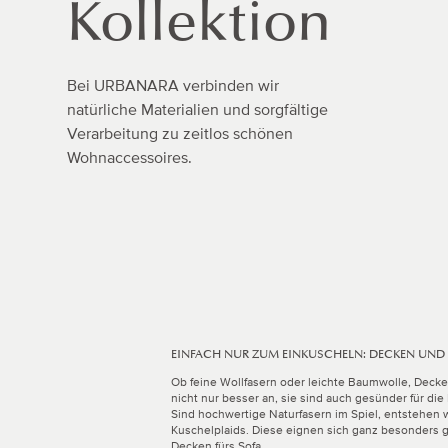
Kollektion
Bei URBANARA verbinden wir
natürliche Materialien und sorgfältige
Verarbeitung zu zeitlos schönen
Wohnaccessoires.
EINFACH NUR ZUM EINKUSCHELN: DECKEN UND
Ob feine Wollfasern oder leichte Baumwolle, Decke
nicht nur besser an, sie sind auch gesünder für di
Sind hochwertige Naturfasern im Spiel, entstehen
Kuschelplaids. Diese eignen sich ganz besonders
Decken fürs Sofa.