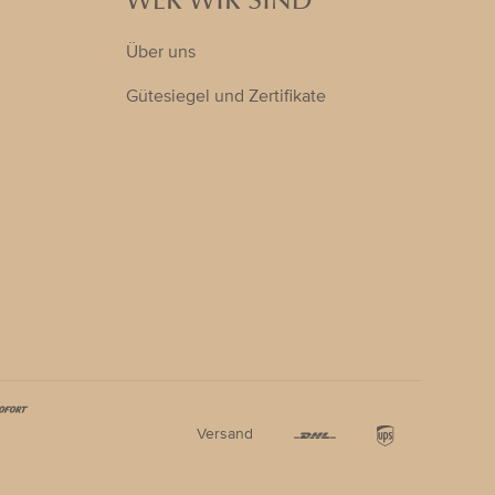
WER WIR SIND
Über uns
Gütesiegel und Zertifikate
Versand
Akzeptiert
Zahlungsar