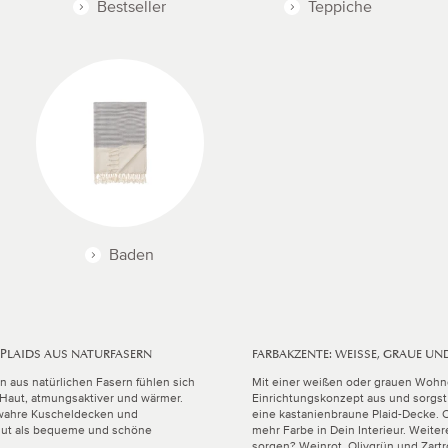
Bestseller
Teppiche
Baden
 PLAIDS AUS NATURFASERN
FARBAKZENTE: WEISSE, GRAUE UN
n aus natürlichen Fasern fühlen sich
Mit einer weißen oder grauen Wohnd
e Haut, atmungsaktiver und wärmer.
Einrichtungskonzept aus und sorgst 
 wahre Kuscheldecken und
eine kastanienbraune Plaid-Decke. O
 gut als bequeme und schöne
mehr Farbe in Dein Interieur. Weite
sorgen? Weinrot, Olivgrün und Zartr