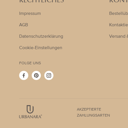
RECHTLICHES
KONT
Impressum
Bestellüb
AGB
Kontaktie
Datenschutzerklärung
Versand 
Cookie-Einstellungen
FOLGE UNS
Facebook
Pinterest
Instagram
AKZEPTIERTE
ZAHLUNGSARTEN