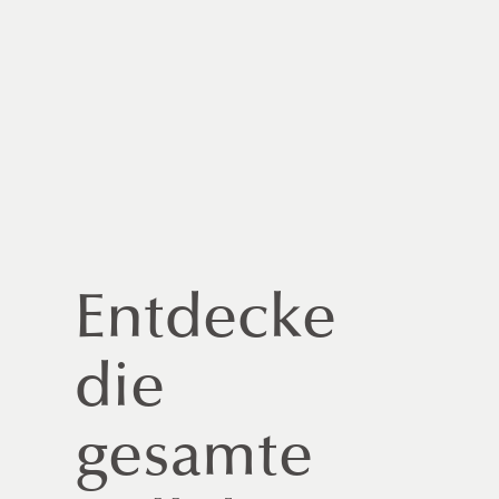
Entdecke
die
gesamte