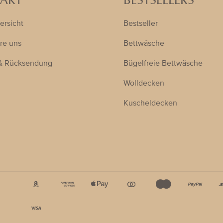
AKT
BESTSELLERS
ersicht
Bestseller
re uns
Bettwäsche
& Rücksendung
Bügelfreie Bettwäsche
Wolldecken
Kuscheldecken
Akzeptierte
Zahlungsarten