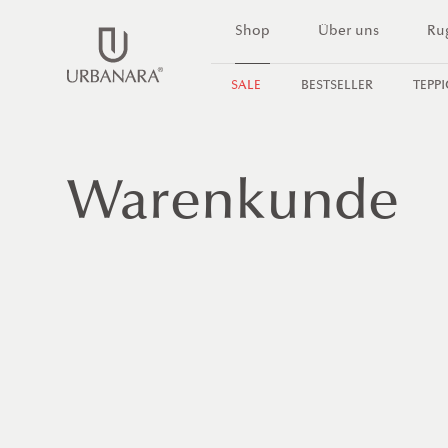
DIREKT
Shop
Über uns
Ru
ZUM
INHALT
SALE
BESTSELLER
TEPP
Warenkunde