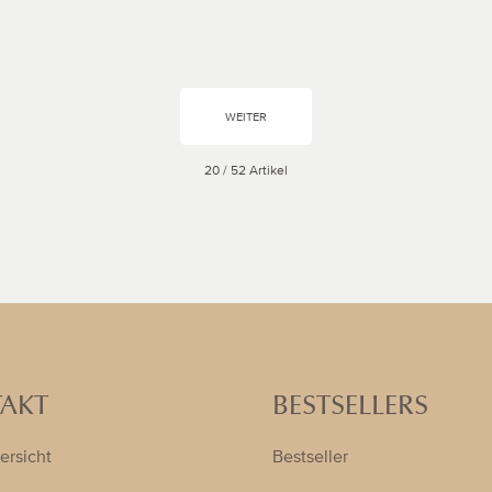
WEITER
20 / 52 Artikel
AKT
BESTSELLERS
ersicht
Bestseller