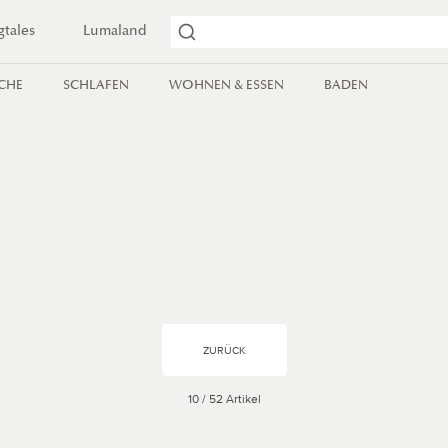
gtales
Lumaland
ICHE
SCHLAFEN
WOHNEN & ESSEN
BADEN
ZURÜCK
10 / 52 Artikel