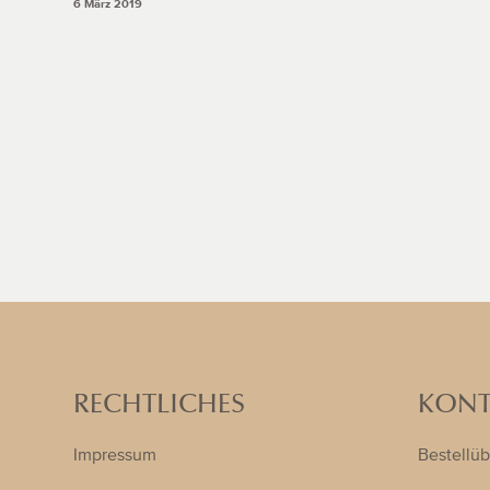
6 März 2019
RECHTLICHES
KONT
Impressum
Bestellüb