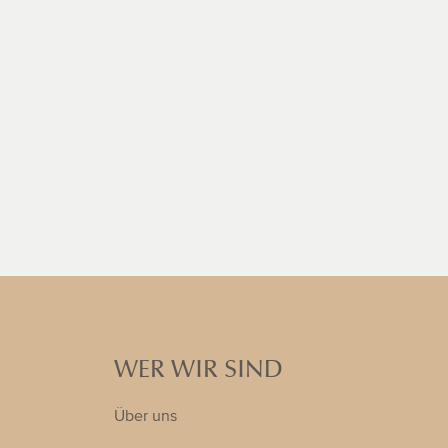
WER WIR SIND
Über uns