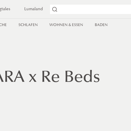
gtales
Lumaland
ICHE
SCHLAFEN
WOHNEN & ESSEN
BADEN
RA x Re Beds