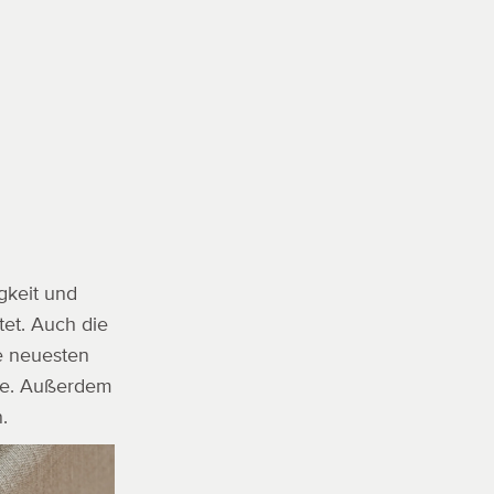
gkeit und
tet. Auch die
e neuesten
cke. Außerdem
.