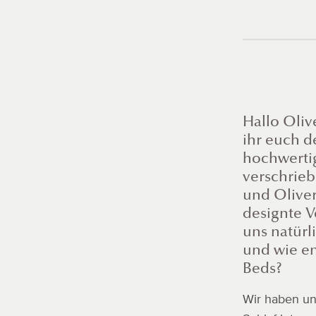
Hallo Oliv
ihr euch d
hochwerti
verschrieb
und Olive
designte V
uns natür
und wie en
Beds?
Wir haben un