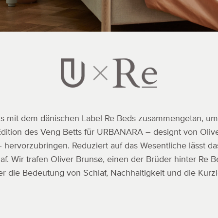
ns mit dem dänischen Label Re Beds zusammengetan, um
 Edition des Veng Betts für URBANARA – designt von Oliv
 hervorzubringen. Reduziert auf das Wesentliche lässt d
laf. Wir trafen Oliver Brunsø, einen der Brüder hinter Re 
r die Bedeutung von Schlaf, Nachhaltigkeit und die Kurzl