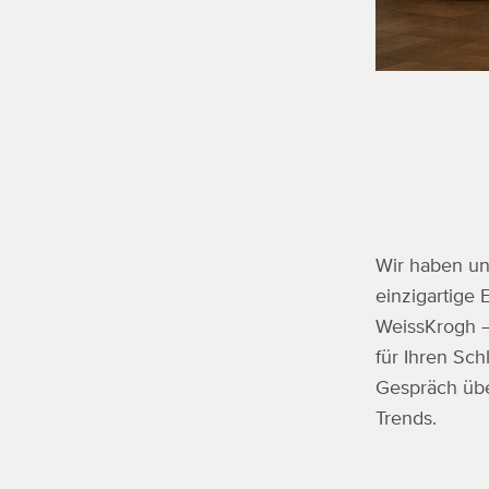
Wir haben u
einzigartige
WeissKrogh –
für Ihren Sch
Gespräch übe
Trends.