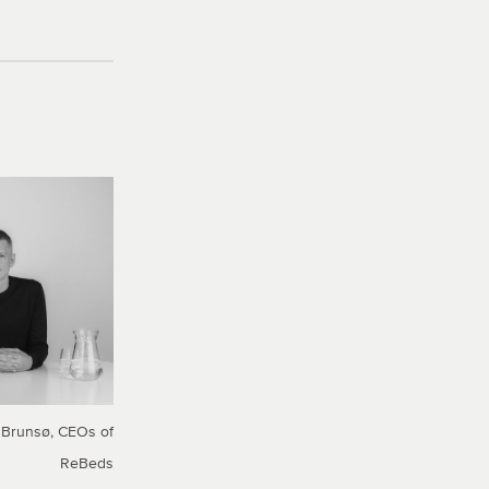
 Brunsø, CEOs of
ReBeds