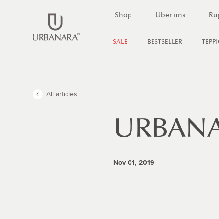
DIREKT
Shop
Über uns
Ru
ZUM
INHALT
SALE
BESTSELLER
TEPP
All articles
URBANA
Nov 01, 2019