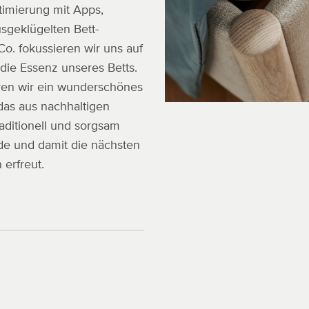
timierung mit Apps,
sgeklügelten Bett-
o. fokussieren wir uns auf
die Essenz unseres Betts.
ren wir ein wunderschönes
das aus nachhaltigen
raditionell und sorgsam
rde und damit die nächsten
erfreut.