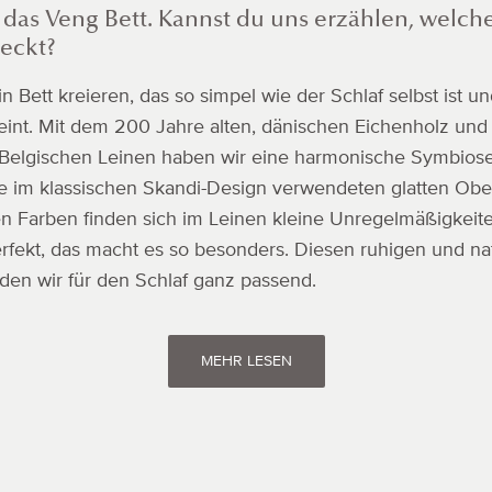
 das Veng Bett. Kannst du uns erzählen, welch
teckt?
in Bett kreieren, das so simpel wie der Schlaf selbst ist un
eint. Mit dem 200 Jahre alten, dänischen Eichenholz un
n Belgischen Leinen haben wir eine harmonische Symbios
ie im klassischen Skandi-Design verwendeten glatten Obe
Farben finden sich im Leinen kleine Unregelmäßigkeiten
erfekt, das macht es so besonders. Diesen ruhigen und na
den wir für den Schlaf ganz passend.
MEHR LESEN