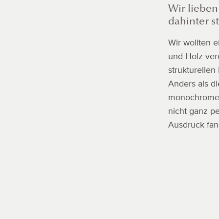
Wir lieben
dahinter s
Wir wollten e
und Holz ver
strukturelle
Anders als d
monochromen 
nicht ganz p
Ausdruck fan